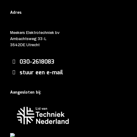
Adres
Meekers Elektrotechniek bv
Ambachtsweg 33-L
3542DE Utrecht
030-2618083
stuur een e-mail
Aangesloten bij: