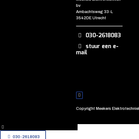
bv
Ambachtsweg 33-L
3542DE Utrecht
030-2618083
stuur een e-
mail
Copyright Meekers Elektrotechniek
030-2618083