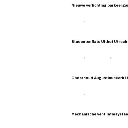
Nieuwe verlichting parkeerga
Studentenflats Uithof Utrech
Onderhoud Augustinuskerk U
Mechanische ventilatiesyste